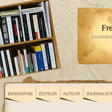
Fr
Journalis
BIOGRAPHIE
ÉDITEUR
AUTEUR
JOURNALIST