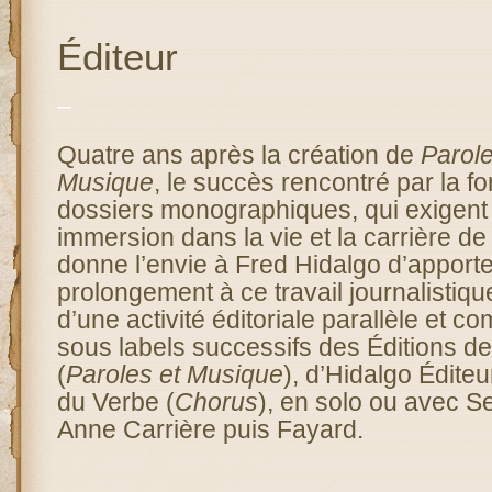
Éditeur
–
Quatre ans après la création de
Parole
Musique
, le succès rencontré par la f
dossiers monographiques, qui exigent 
immersion dans la vie et la carrière de l
donne l’envie à Fred Hidalgo d’apporte
prolongement à ce travail journalistiqu
d’une activité éditoriale parallèle et c
sous labels successifs des Éditions de
(
Paroles et Musique
), d’Hidalgo Éditeu
du Verbe (
Chorus
), en solo ou avec Se
Anne Carrière puis Fayard.