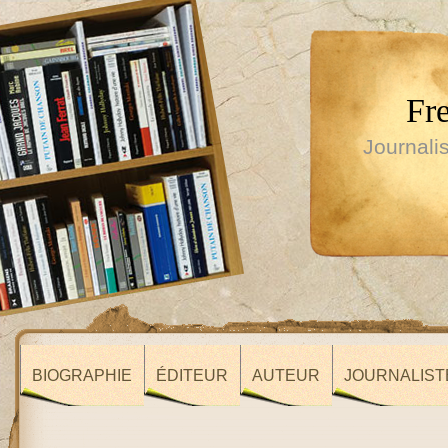
Fr
Journalis
BIOGRAPHIE
ÉDITEUR
AUTEUR
JOURNALIST