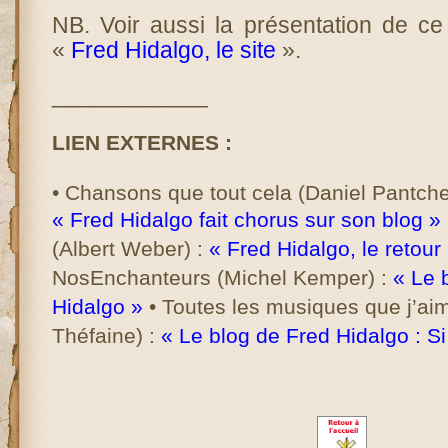
NB. Voir aussi la présentation de ce 
«
Fred Hidalgo, le site
».
____________
LIEN EXTERNES :
• Chansons que tout cela (Daniel Pantche
« Fred Hidalgo fait chorus sur son blog »
(Albert Weber) :
« Fred Hidalgo, le retour
NosEnchanteurs (Michel Kemper) :
« Le 
Hidalgo »
• Toutes les musiques que j’ai
Théfaine) :
« Le blog de Fred Hidalgo : S