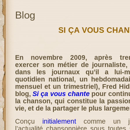
Blog
SI ÇA VOUS CHA
En novembre 2009, après tren
exercer son métier de journaliste,
dans les journaux qu’il a lui-
quotidien national, un hebdomada
mensuel et un trimestriel), Fred Hi
blog,
Si ça vous chante
pour contin
la chanson, qui constitue la passi
vie, et de la partager le plus largeme
Conçu
initialement
comme un jour
l’actualité chansonnière sous toutes