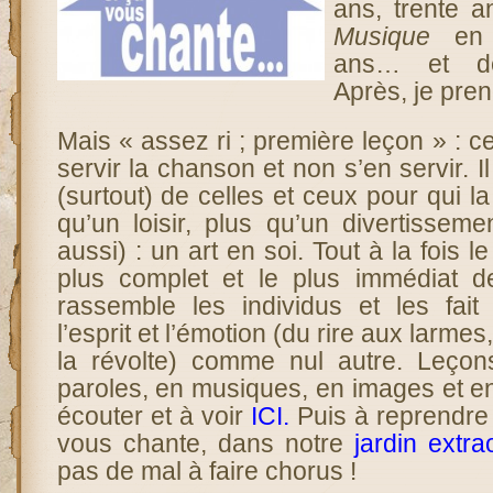
ans, trente 
Musique
e
ans… et d
Après, je pren
Mais « assez ri ; première leçon » : ce
servir la chanson et non s’en servir. I
(surtout) de celles et ceux pour qui l
qu’un loisir, plus qu’un divertissemen
aussi) : un art en soi. Tout à la fois le
plus complet et le plus immédiat de
rassemble les individus et les fai
l’esprit et l’émotion (du rire aux larmes
la révolte) comme nul autre. Leçon
paroles, en musiques, en images et en 
écouter et à voir
ICI
.
Puis à reprendre
vous chante, dans notre
jardin extra
pas de mal à faire chorus !