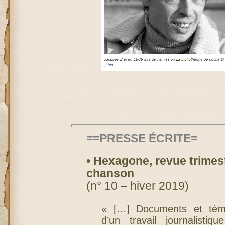
==PRESSE ÉCRITE=
• Hexagone, revue trimestr
chanson
(n° 10 – hiver 2019)
« […] Documents et témo
d’un travail journalistiqu