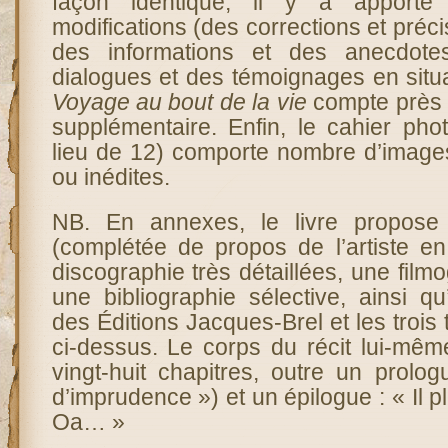
façon identique, il y a apport
modifications (des corrections et préc
des informations et des anecdote
dialogues et des témoignages en situa
Voyage au bout de la vie
compte près d
supplémentaire. Enfin, le cahier ph
lieu de 12) comporte nombre d’images
ou inédites.
NB. En annexes, le livre propose
(complétée de propos de l’artiste en
discographie très détaillées, une film
une bibliographie sélective, ainsi q
des Éditions Jacques-Brel et les trois
ci-dessus. Le corps du récit lui-m
vingt-huit chapitres, outre un prolo
d’imprudence ») et un épilogue : « Il ple
Oa… »