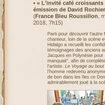
• « L’invité café croissants 
émission de David Rochie
(
France Bleu Roussillon
, 
2018, 7h15)
Parti pour découvrir l’autre 
chanteur, loin de la scène 
Hidalgo a recueilli les confi
témoignages des anciens a
Jacques en Polynésie pour éc
manquait”, afin de compléte
l’artiste.
Le Voyage au bout 
l’homme redevenu anonyme 
de bon dans les îles ce Don 
admirablement joué à la s