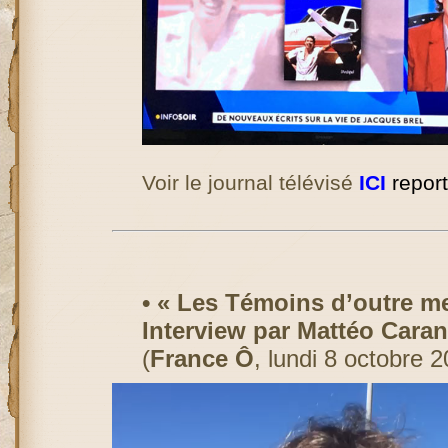
Voir le journal télévisé
ICI
report
• « Les Témoins d’outre me
Interview par Mattéo Caran
(
France Ô
, lundi 8 octobre 
Lecteur
vidéo