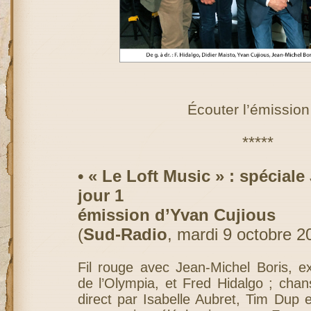
Écouter l’émissio
*****
• « Le Loft Music » : spéciale
jour 1
émission d’Yvan Cujious
(
Sud-Radio
, mardi 9 octobre 2
Fil rouge avec Jean-Michel Boris, ex
de l’Olympia, et Fred Hidalgo ; chan
direct par Isabelle Aubret, Tim Dup e