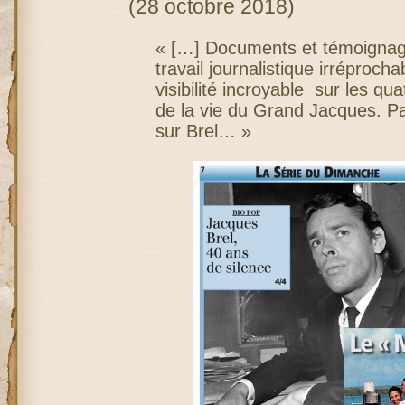
(28 octobre 2018)
« […] Documents et témoignage
travail journalistique irréproch
visibilité incroyable sur les q
de la vie du Grand Jacques. P
sur Brel… »