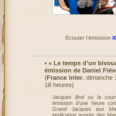
Écouter l’émission
I
• « Le temps d’un bivoua
émission de Daniel Fiév
(
France Inter
, dimanche 
18 heures)
Jacques Brel ou la cour
émission d’une heure con
Grand Jacques aux Ma
implication auprès des Ma