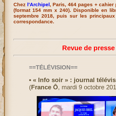
Chez
l’Archipel
, Paris, 464 pages + cahie
(format 154 mm x 240). Disponible en libr
septembre 2018, puis sur les principaux
correspondance.
Revue de presse
==TÉLÉVISION==
• « Info soir » : journal télév
(
France Ô
, mardi 9 octobre 20