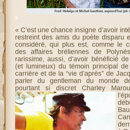
a
« C’est une chance insigne d’avoir inté
restreint des amis du poète disparu e
considéré, qui plus est, comme le co
des affaires bréliennes de Polyné
rarissime, aussi, d’avoir bénéficié de
(et lumineux) du témoin principal de
carrière et de la “vie d’après” de Jac
parler du gentleman du monde d
pourtant si discret Charley Maro
l’
déb
Bau
Can
der