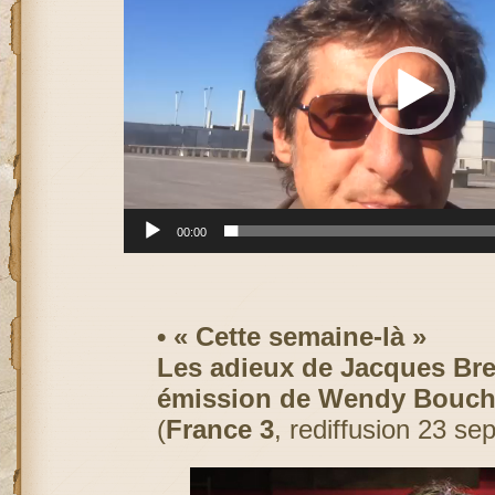
00:00
• « Cette semaine-là »
Les adieux de Jacques Brel
émission de Wendy Bouch
(
France 3
, rediffusion 23 s