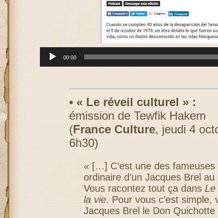
00:00
• « Le réveil culturel » :
émission de Tewfik Hakem
(
France Culture
, jeudi 4 oc
6h30)
« […] C’est une des fameuses h
ordinaire d’un Jacques Brel a
Vous racontez tout ça dans
Le
la vie
. Pour vous c’est simple,
Jacques Brel le Don Quichotte 