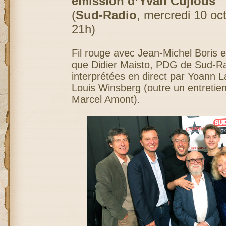
émission d’Yvan Cujious
(
Sud-Radio
, mercredi 10 oc
21h)
Fil rouge avec Jean-Michel Boris e
que Didier Maisto, PDG de Sud-Ra
interprétées en direct par Yoann L
Louis Winsberg (outre un entretie
Marcel Amont).