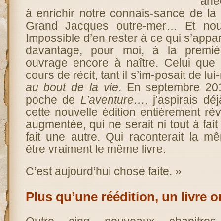
ane
à enrichir notre connais-sance de l
Grand Jacques outre-mer… Et nous
Impossible d’en rester à ce qui s’appa
davantage, pour moi, à la premiè
ouvrage encore à naître. Celui que 
cours de récit, tant il s’im-posait de l
au bout de la vie
. En septembre 201
poche de
L’aventure…
, j’aspirais dé
cette nouvelle édition entièrement ré
augmentée, qui ne serait ni tout à fai
fait une autre. Qui raconterait la m
être vraiment le même livre.
C’est aujourd’hui chose faite. »
Plus qu’une réédition, un livre o