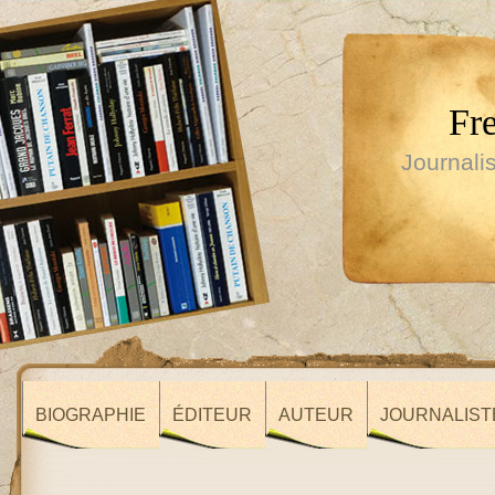
Fr
Journalis
BIOGRAPHIE
ÉDITEUR
AUTEUR
JOURNALIST