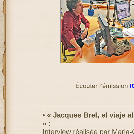
Écouter l’émission
I
• « Jacques Brel, el viaje al
» :
I
nterview réalisée par Maria-