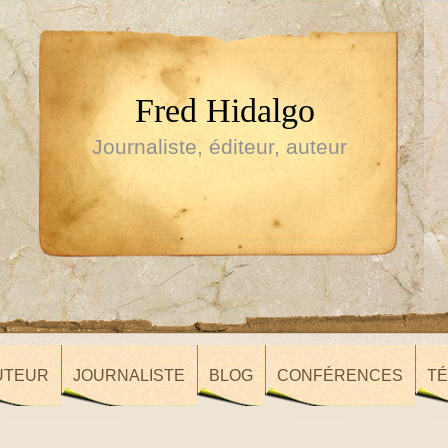
Fred Hidalgo
Journaliste, éditeur, auteur
UTEUR
JOURNALISTE
BLOG
CONFÉRENCES
T