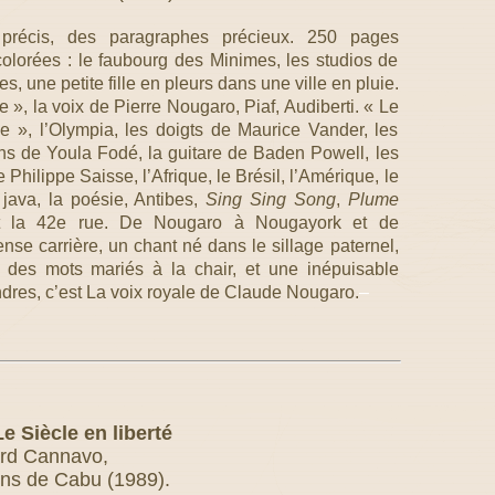
 précis, des paragraphes précieux. 250 pages
colorées : le faubourg des Minimes, les studios de
s, une petite fille en pleurs dans une ville en pluie.
e », la voix de Pierre Nougaro, Piaf, Audiberti. « Le
le », l’Olympia, les doigts de Maurice Vander, les
ns de Youla Fodé, la guitare de Baden Powell, les
e Philippe Saisse, l’Afrique, le Brésil, l’Amérique, le
 java, la poésie, Antibes,
Sing Sing Song
,
Plume
 la 42e rue. De Nougaro à Nougayork et de
se carrière, un chant né dans le sillage paternel,
, des mots mariés à la chair, et une inépuisable
ndres, c’est La voix royale de Claude Nougaro.
–
Le Siècle en liberté
rd Cannavo,
ions de Cabu (1989).