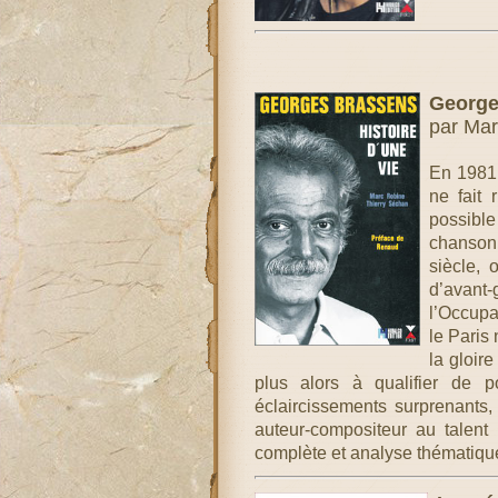
Georges
par Mar
En 1981,
ne fait 
possible
chanson 
siècle,
d’avant
l’Occupat
le Paris
la gloir
plus alors à qualifier de p
éclaircissements surprenants
auteur-compositeur au talent
complète et analyse thématique 