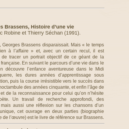
 Brassens, Histoire d’une vie
c Robine et Thierry Séchan (1991).
 Georges Brassens disparaissait. Mais « le temps
rien à l’affaire » et, avec un certain recul, il est
 de tracer un portrait objectif de ce géant de la
française. En suivant le parcours d’une vie dans le
 on découvre l’enfance aventureuse dans le Midi
-guerre, les dures années d’apprentissage sous
ion, puis la course irrésistible vers le succès dans
 noctambule des années cinquante, et enfin l’âge de
e et de la reconnaissance pour celui qu’on n’hésite
oète. Un travail de recherche approfondi, des
, mais aussi une réflexion sur les chansons d’un
 unique, cet ouvrage en deux parties (biographie
de l’œuvre) est le livre de référence sur Brassens.