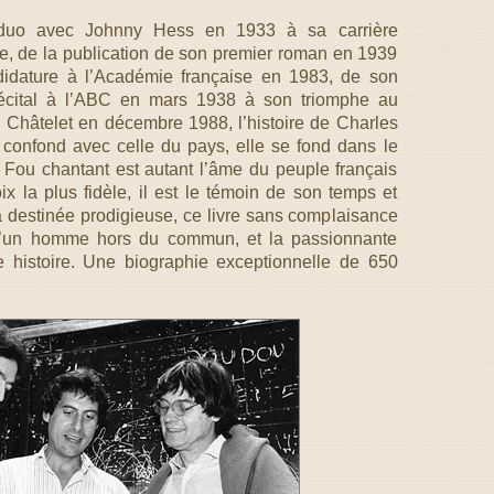
uo avec Johnny Hess en 1933 à sa carrière
e, de la publication de son premier roman en 1939
idature à l’Académie française en 1983, de son
récital à l’ABC en mars 1938 à son triomphe au
u Châtelet en décembre 1988, l’histoire de Charles
 confond avec celle du pays, elle se fond dans le
e Fou chantant est autant l’âme du peuple français
ix la plus fidèle, il est le témoin de son temps et
sa destinée prodigieuse, ce livre sans complaisance
t d’un homme hors du commun, et la passionnante
e histoire. Une biographie exceptionnelle de 650