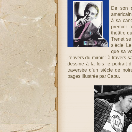
De son d
américain
à sa cand
premier 
théâtre d
Trenet se
siècle. L
que sa vo
l’envers du miroir : à travers 
dessine à la fois le portrai
traversée d’un siècle de notr
pages illustrée par Cabu.