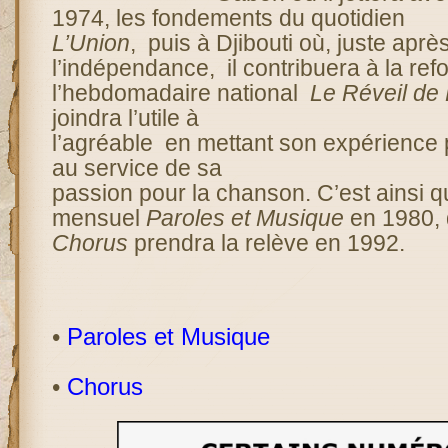
1974, les fondements du quotidien
L’Union
, puis à Djibouti où, juste aprè
l’indépendance, il contribuera à la ref
l’hebdomadaire national
Le Réveil de 
joindra l’utile à
l’agréable en mettant son expérience 
au service de sa
passion pour la chanson. C’est ainsi qu
mensuel
Paroles et Musique
en 1980, 
Chorus
prendra la relève en 1992.
•
Paroles et Musique
•
Chorus