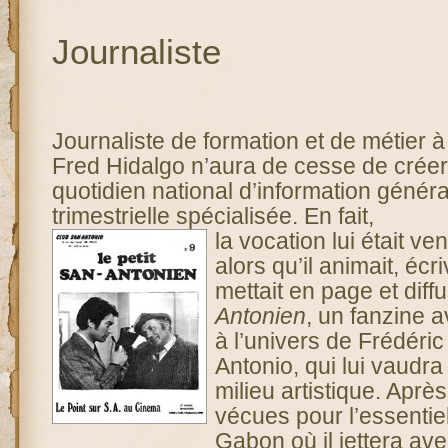
Journaliste
Journaliste de formation et de métier à
Fred Hidalgo n’aura de cesse de créer
quotidien national d’information généra
trimestrielle spécialisée. En fait,
la vocation lui était v
alors qu’il animait, écriva
mettait en page et diff
Antonien
, un fanzine a
à l’univers de Frédéric
Antonio, qui lui vaudra
milieu artistique. Aprè
vécues pour l’essentie
Gabon où il jettera a