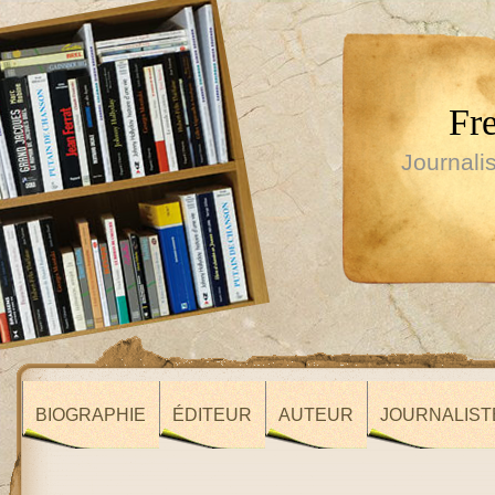
Fr
Journalis
BIOGRAPHIE
ÉDITEUR
AUTEUR
JOURNALIST