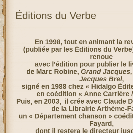
Éditions du Verbe
–
En 1998, tout en animant la r
(publiée par les Éditions du Verbe
renoue
avec l’édition pour publier le
de Marc Robine,
Grand Jacques,
Jacques Brel
,
signé en 1988 chez « Hidalgo Édite
en coédition « Anne Carrière 
Puis, en 2003, il crée avec Claude 
de la Librairie Arthème-F
un « Département chanson » coédi
Fayard,
dont il restera le directeur ju