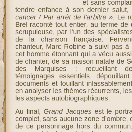
et sans complai
tendre enfance à son dernier salut,
cancer / Par arrêt de l’arbitre »
. Le 
Brel raconté tout entier, au terme de
scrupuleuse, par l’un des spécialiste
de la chanson française. Ferven
chanteur, Marc Robine a suivi pas à 
cet homme étonnant qui a vécu aussi 
de chanter, de sa maison natale de S
des Marquises ; recueillant d
témoignages essentiels, dépouilla
documents et fouillant inlassableme
en analyser les thèmes récurrents, les
les aspects autobiographiques.
Au final,
Grand Jacques
est le portra
complet, sans aucune zone d’ombre, q
de ce personnage hors du commun.