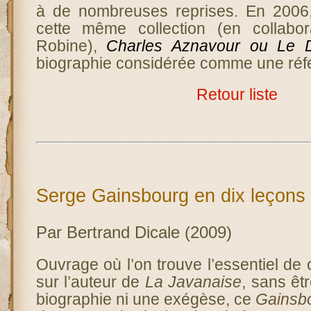
à de nombreuses reprises. En 2006,
cette même collection (en collabo
Robine),
Charles Aznavour ou Le D
biographie considérée comme une réf
Retour liste
Serge Gainsbourg en dix leçons
Par Bertrand Dicale (2009)
Ouvrage où l’on trouve l’essentiel de c
sur l’auteur de
La Javanaise
, sans êt
biographie ni une exégèse, ce
Gainsbo