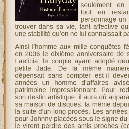
seulement en 
tout en resta
personnage un
trouver dans sa vie, tant affective qu
une stabilité qu’on ne lui connaissait p
Ainsi l’homme aux mille conquêtes fém
en 2006 le dixième anniversaire de
Laeticia, le couple ayant adopté deu
petite Jade. De la même manière
dépensait sans compter est-il deve
années un homme d’affaires avisé
patrimoine impressionnant. Pour re
son destin artistique, il aura dû aupa
sa maison de disques, la même depui
la suite d’un long procès. Les années
pour Johnny placées sous le signe du d
le virent perdre des amis proches (