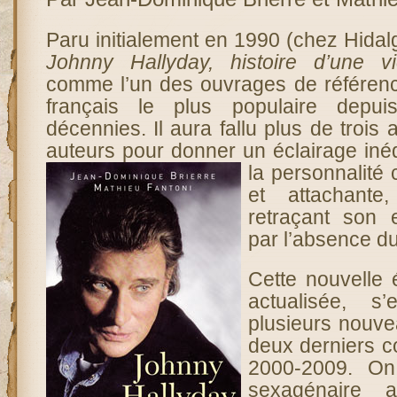
Paru initialement en 1990 (chez Hidalg
Johnny Hallyday, histoire d’une v
comme l’un des ouvrages de référenc
français le plus populaire depu
décennies. Il aura fallu plus de trois
auteurs pour donner un éclairage inédi
la personnalité
et attachant
retraçant son
par l’absence du
Cette nouvelle é
actualisée, s
plusieurs nouve
deux derniers c
2000-2009. O
sexagénaire a