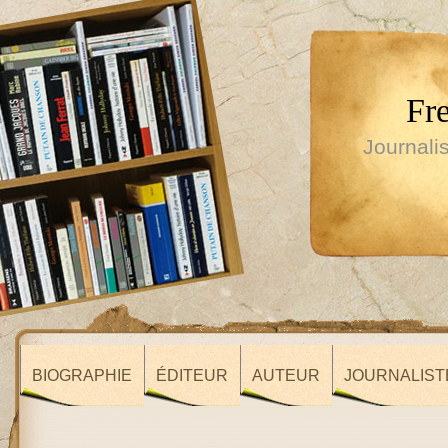
Fr
Journalis
BIOGRAPHIE
ÉDITEUR
AUTEUR
JOURNALIST