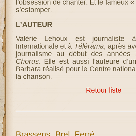
l’obsession de chanter. Et le fameux « 
s’estomper.
L’AUTEUR
Valérie Lehoux est journaliste
Internationale et à
Télérama
, après av
journalisme au début des années 
Chorus
. Elle est aussi l’auteure d’un
Barbara réalisé pour le Centre nationa
la chanson.
Retour liste
Brassens, Brel, Ferré