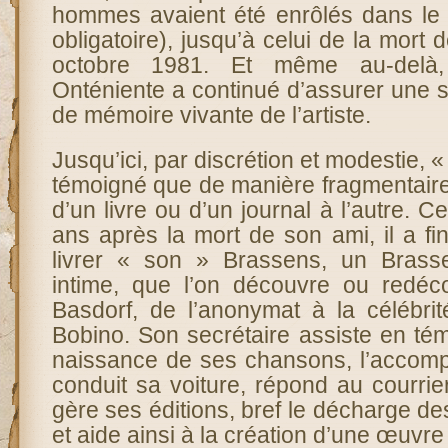
hommes avaient été enrôlés dans le s
obligatoire), jusqu’à celui de la mort
octobre 1981. Et même au-delà,
Onténiente a continué d’assurer une 
de mémoire vivante de l’artiste.
Jusqu’ici, par discrétion et modestie, « 
témoigné que de manière fragmentaire
d’un livre ou d’un journal à l’autre. Cet
ans après la mort de son ami, il a fi
livrer « son » Brassens, un Brasse
intime, que l’on découvre ou redéc
Basdorf, de l’anonymat à la célébrit
Bobino. Son secrétaire assiste en témo
naissance de ses chansons, l’accom
conduit sa voiture, répond au courrie
gère ses éditions, bref le décharge de
et aide ainsi à la création d’une œuvre