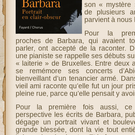
son « mystère »
de plusieurs a
parvient à nous l
Pour la prem
proches de Barbara, qui avaient to
parler, ont accepté de la raconter. 
une pianiste se rappelle ses débuts s
« laiterie » de Bruxelles. Entre deu
se remémore ses concerts d’Abid
bienveillant d’un tenancier armé. Dans
vieil ami raconte qu’elle fut un jour p
pleine rue, parce qu’elle pensait y avo
Pour la première fois aussi, ce
perspective les écrits de Barbara, pu
dégage un portrait vivant et boulev
grande blessée, dont la vie tout enti