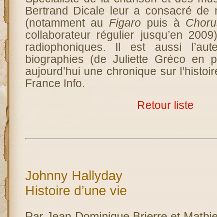
Bertrand Dicale leur a consacré de 
(notamment au
Figaro
puis à
Choru
collaborateur régulier jusqu’en 2009)
radiophoniques. Il est aussi l’aut
biographies (de Juliette Gréco en par
aujourd’hui une chronique sur l’histo
France Info.
Retour liste
Johnny Hallyday
Histoire d’une vie
Par Jean-Dominique Brierre et Mathie