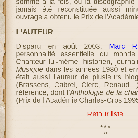
somme à la fois, où la discographie 
jamais été reconstituée aussi min
ouvrage a obtenu le Prix de l’Académi
L’AUTEUR
Disparu en août 2003,
Marc R
personnalité essentielle du mond
Chanteur lui-même, historien, journal
Musique
dans les années 1980 et en
était aussi l’auteur de plusieurs biog
(Brassens, Cabrel, Clerc, Renaud…
référence, dont l’
Anthologie de la chan
(Prix de l’Académie Charles-Cros 1995
Retour liste
* * *
**