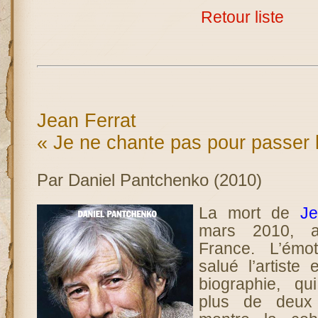
Retour liste
Jean Ferrat
« Je ne chante pas pour passer 
Par Daniel Pantchenko (2010)
La mort de
Je
mars 2010, a
France. L’émo
salué l’artiste
biographie, qu
plus de deux 