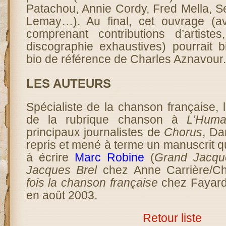
Patachou, Annie Cordy, Fred Mella, 
Lemay…). Au final, cet ouvrage (
comprenant contributions d’artistes
discographie exhaustives) pourrait b
bio de référence de Charles Aznavour.
LES AUTEURS
Spécialiste de la chanson française, l
de la rubrique chanson à
L’Huma
principaux journalistes de
Chorus
, Da
repris et mené à terme un manuscrit 
à écrire
Marc Robine
(
Grand Jacqu
Jacques Brel
chez Anne Carrière/C
fois la chanson française
chez Fayard
en août 2003.
Retour liste