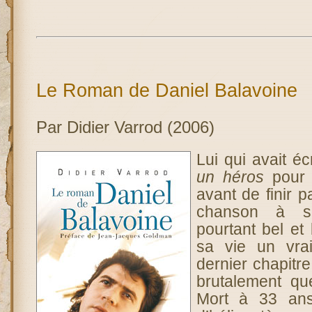
Le Roman de Daniel Balavoine
Par Didier Varrod (2006)
Lui qui avait éc
un héros
pour 
avant de finir p
chanson à s
pourtant bel et
sa vie un vra
dernier chapitr
brutalement qu
Mort à 33 ans