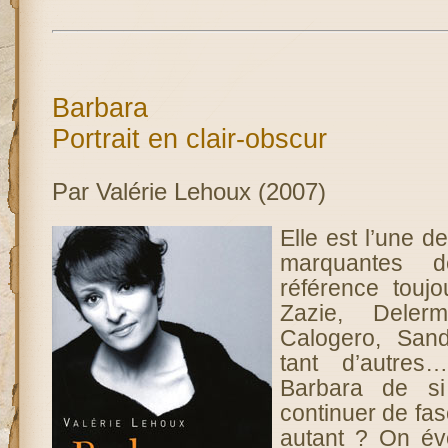
Barbara
Portrait en clair-obscur
Par Valérie Lehoux (2007)
Elle est l’une de
marquantes 
référence toujo
Zazie, Deler
Calogero, Sand
tant d’autres
Barbara de si 
continuer de fasc
autant ? On é