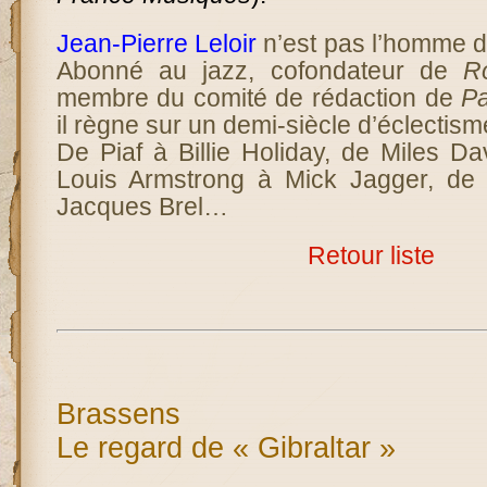
Jean-Pierre Leloir
n’est pas l’homme d
Abonné au jazz, cofondateur de
R
membre du comité de rédaction de
Pa
il règne sur un demi-siècle d’éclectis
De Piaf à Billie Holiday, de Miles D
Louis Armstrong à Mick Jagger, de 
Jacques Brel…
Retour liste
Brassens
Le regard de « Gibraltar »