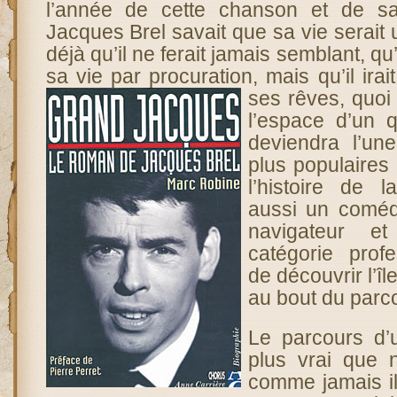
l’année de cette chanson et de s
Jacques Brel savait que sa vie serait 
déjà qu’il ne ferait jamais semblant, qu’
sa vie par procuration, mais qu’il ira
ses rêves, quoi 
l’espace d’un q
deviendra l’un
plus populaires
l’histoire de 
aussi un coméd
navigateur e
catégorie profe
de découvrir l’îl
au bout du parc
Le parcours d’
plus vrai que n
comme jamais il 