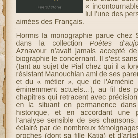
« incontournabl
lui l’une des per
aimées des Français.
Hormis la monographie parue chez 
dans la collection
Poètes d’aujo
Aznavour n’avait jamais accepté de
biographie le concernant. Il s’est sans
(tant au sujet de Piaf chez qui il a l
résistant Manouchian ami de ses pare
et du « métier », que de l’Arménie e
éminemment actuels…), au fil des p
chapitres qui retracent avec précision
en la situant en permanence dans
historique, et en accordant une 
l’analyse sensible de ses chansons.
éclairé par de nombreux témoignages
proches (dont sa fille Katia) et d’artis