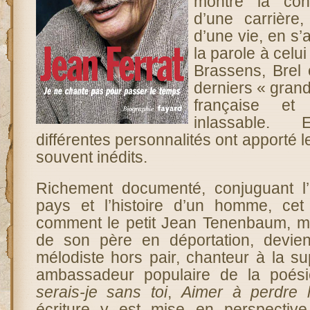
montre la coh
d’une carrière
d’une vie, en s’
la parole à celui
Brassens, Brel 
derniers « gran
française et
inlassable. 
différentes personnalités ont apporté 
souvent inédits.
Richement documenté, conjuguant l’
pays et l’histoire d’un homme, cet
comment le petit Jean Tenenbaum, m
de son père en déportation, devien
mélodiste hors pair, chanteur à la s
ambassadeur populaire de la poési
serais-je sans toi
,
Aimer à perdre 
écriture y est mise en perspective