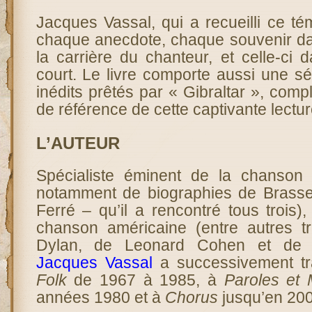
Jacques Vassal, qui a recueilli ce t
chaque anecdote, chaque souvenir da
la carrière du chanteur, et celle-ci d
court. Le livre comporte aussi une s
inédits prêtés par « Gibraltar », comp
de référence de cette captivante lectur
L’AUTEUR
Spécialiste éminent de la chanson 
notamment de biographies de Brasse
Ferré – qu’il a rencontré tous trois)
chanson américaine (entre autres t
Dylan, de Leonard Cohen et de 
Jacques Vassal
a successivement tr
Folk
de 1967 à 1985, à
Paroles et
années 1980 et à
Chorus
jusqu’en 200