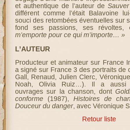
et authentique de l’auteur de
Sauver
différent comme l’était Balavoine l
souci des retombées éventuelles sur sa
fond ses passions, ses révoltes, 
m’emporte pour ce qui m’importe… »
L’AUTEUR
Producteur et animateur sur France In
a signé sur France 3 des portraits de
Gall, Renaud, Julien Clerc, Véroniqu
Noah, Olivia Ruiz…). Il a aussi 
ouvrages sur la chanson, dont
Gold
conforme
(1987),
Histoires de cha
Douceur du danger
, avec Véronique 
Retour liste