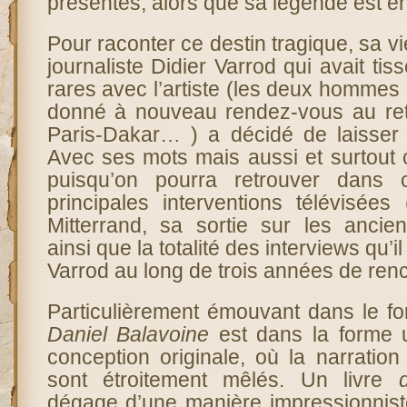
présentes, alors que sa légende est e
Pour raconter ce destin tragique, sa v
journaliste Didier Varrod qui avait ti
rares avec l’artiste (les deux hommes s
donné à nouveau rendez-vous au ret
Paris-Dakar… ) a décidé de laisser
Avec ses mots mais aussi et surtout 
puisqu’on pourra retrouver dans 
principales interventions télévisées
Mitterrand, sa sortie sur les anci
ainsi que la totalité des interviews qu’i
Varrod au long de trois années de renc
Particulièrement émouvant dans le f
Daniel Balavoine
est dans la forme 
conception originale, où la narratio
sont étroitement mêlés. Un livre
d
dégage d’une manière impressionniste