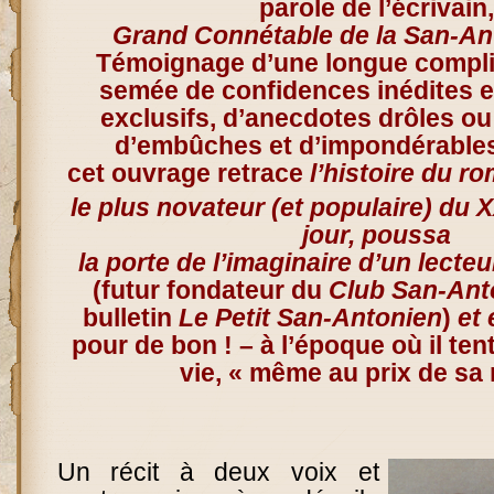
parole de l’écrivain,
Grand Connétable de la San-An
Témoignage d’une longue complic
semée de confidences inédites et
exclusifs, d’anecdotes drôles o
d’embûches et d’impondérable
cet ouvrage retrace
l’histoire du r
le plus novateur (et populaire) du 
jour, poussa
la porte de l’imaginaire d’un lecte
(futur fondateur du
Club San-Ant
bulletin
Le Petit San-Antonien
)
et 
pour de bon ! – à l’époque où il tent
vie, « même au prix de sa 
Un récit à deux voix et