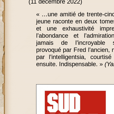
(11 décembre 2022)
« …une amitié de trente-cin
jeune raconte en deux tome
et une exhaustivité impre
l’abondance et l’admirati
jamais de l’incroyable sé
provoqué par Fred l’ancien, 
par l’intelligentsia, courti
ensuite. Indispensable. »
(Ya