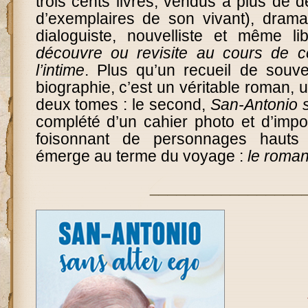
trois cents livres, vendus à plus de d
d’exemplaires de son vivant), dramat
dialoguiste, nouvelliste et même lib
découvre ou revisite au cours de c
l’intime
. Plus qu’un recueil de souve
biographie, c’est un véritable roman,
deux tomes : le second,
San-Antonio s
complété d’un cahier photo et d’impo
foisonnant de personnages hauts 
émerge au terme du voyage :
le roma
_________________