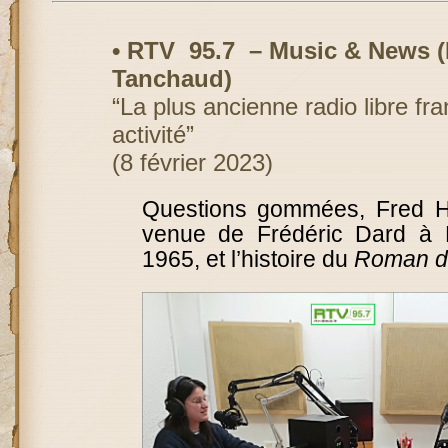
• RTV 95.7 – Music & News (
Tanchaud)
“La plus ancienne radio libre fr
activité”
(8 février 2023)
Questions gommées, Fred Hi
venue de Frédéric Dard à D
1965, et l’histoire du
Roman de