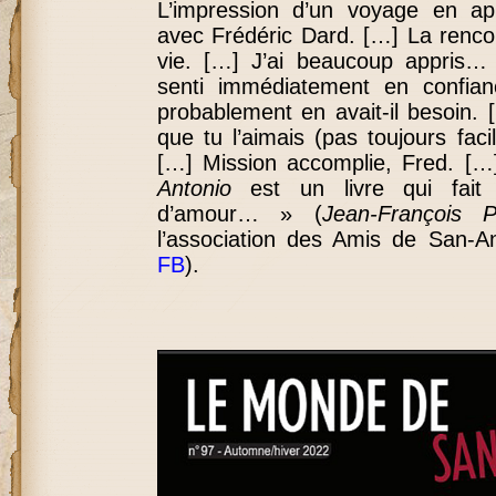
L’impression d’un voyage en a
avec Frédéric Dard. […] La renco
vie. […] J’ai beaucoup appris… 
senti immédiatement en confian
probablement en avait-il besoin. 
que tu l’aimais (pas toujours facil
[…] Mission accomplie, Fred. [
Antonio
est un livre qui fait 
d’amour… » (
Jean-François Pr
l’association des Amis de San-A
FB
).