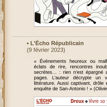
• L’Écho Républicain
(9 février 2023)
« Événements heureux ou malh
éclats de rire, rencontres inoub
secrètes… : rien n’est épargné a
pages. L’auteur décrypte un 
littérature. Aussi captivant, drôle
enquête de San-Antonio ! » (
Olivi