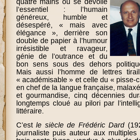
quatre mains où se dévoile
l’essentiel : l’humain
généreux, humble et
désespéré, « mais avec
élégance », derrière son
double de papier à l’humour
irrésistible et ravageur,
génie de l’outrance et du
bon sens sous des dehors politique
Mais aussi l’homme de lettres tirai
« académisable » et celle du « pisse-
en chef de la langue française, mala
et gourmandise, cinq décennies dura
longtemps cloué au pilori par l’intell
littéraire.
C’est
le siècle de Frédéric Dard
(19
journaliste puis auteur aux multiples