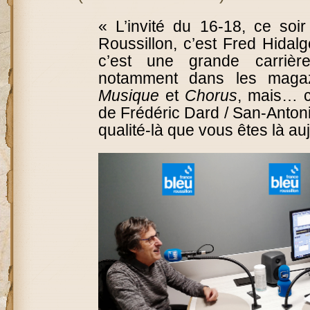
« L’invité du 16-18, ce soi
Roussillon, c’est Fred Hidal
c’est une grande carrière
notamment dans les mag
Musique
et
Chorus
, mais… c
de Frédéric Dard / San-Antonio
qualité-là que vous êtes là a