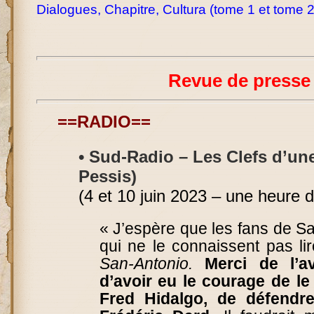
Dialogues
,
Chapitre
,
Cultura (tome 1
et
tome 
Revue de presse
==RADIO==
• Sud-Radio – Les Clefs d’un
Pessis)
(4 et 10 juin 2023 – une heure d’
« J’espère que les fans de S
qui ne le connaissent pas li
San-Antonio.
Merci de l’avo
d’avoir eu le courage de le 
Fred Hidalgo, de défendr