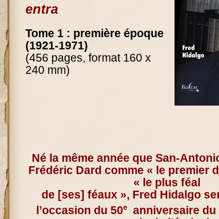
entra
Tome 1 : première époque
(1921-1971)
(456 pages, format 160 x
240 mm)
Né la même année que San-Antonio
Frédéric Dard comme « le premier de
« le plus féal
de [ses] féaux », Fred Hidalgo se
e
l’occasion du 50
anniversaire du 