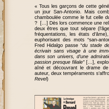
« Tous les garçons de cette géné
un jour San-Antonio. Mais comb
chamboulée comme le fut celle d
? […] Dès lors commence une relat
deux êtres que tout sépare (l’âge,
fréquentations, les états d’âme)
euphorisant des mots “san-anto
Fred Hidalgo passe “
du stade de
écrivain sans visage à une imm
dans son univers, d’une admirat
passion presque filiale”
[…], explo
aîné et découvrant le drame de
auteur, deux tempéraments s’affr
Revel
)