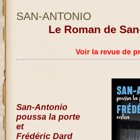
SAN-ANTONIO
Le Roman de San
Voir la revue de p
San-Antonio
poussa la porte
et
Frédéric Dard