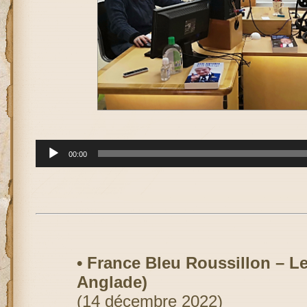
Lecteur
00:00
audio
• France Bleu Roussillon – Le
Anglade)
(14 décembre 2022)