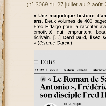
(n° 3069 du 27 juillet au 2 août
«
Une magnifique histoire d’am
ans
. Deux volumes de 400 pages 
Fred Hidalgo pour la raconter a
émotivité qui empruntent be
écrivain. […]
Dard-Dard, lisez s
»
(
Jérôme Garcin
)