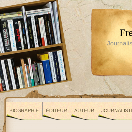
Fr
Journalis
BIOGRAPHIE
ÉDITEUR
AUTEUR
JOURNALIST