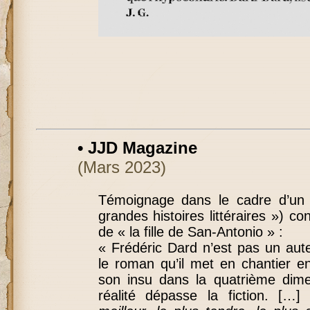
• JJD Magazine
(Mars 2023)
Témoignage dans le cadre d’un a
grandes histoires littéraires ») c
de « la fille de San-Antonio » :
« Frédéric Dard n’est pas un aute
le roman qu’il met en chantier en
son insu dans la quatrième dim
réalité dépasse la fiction. […]
“